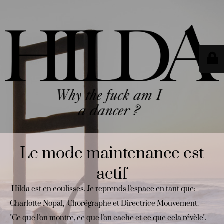
Le mode maintenance est
actif
Hilda est en coulisses. Je reprends l'espace en tant que:
Charlotte Nopal, Chorégraphe et Directrice Mouvement.
"Ce que l'on montre, ce que l'on cache et ce que cela révèle".