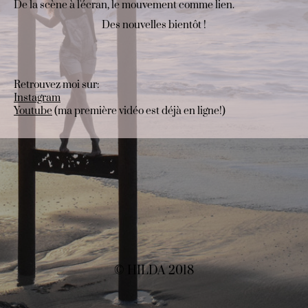
De la scène à l'écran, le mouvement comme lien.
Des nouvelles bientôt !
Retrouvez moi sur:
Instagram
Youtube
(ma première vidéo est déjà en ligne!)
© HILDA 2018