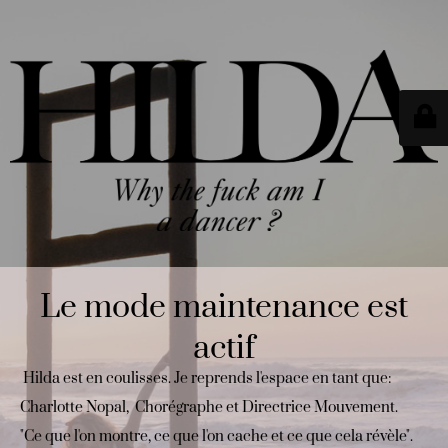
Le mode maintenance est
actif
Hilda est en coulisses. Je reprends l'espace en tant que:
Charlotte Nopal, Chorégraphe et Directrice Mouvement.
"Ce que l'on montre, ce que l'on cache et ce que cela révèle".