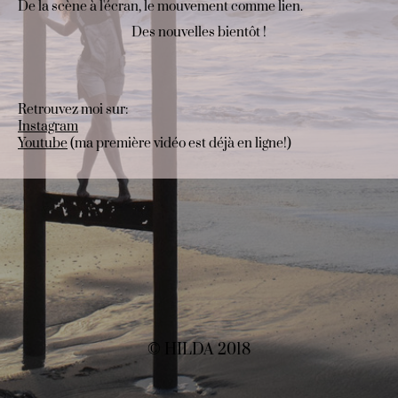
De la scène à l'écran, le mouvement comme lien.
Des nouvelles bientôt !
Retrouvez moi sur:
Instagram
Youtube
(ma première vidéo est déjà en ligne!)
© HILDA 2018