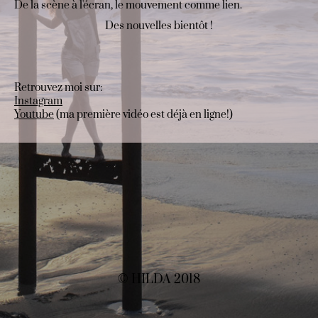
De la scène à l'écran, le mouvement comme lien.
Des nouvelles bientôt !
Retrouvez moi sur:
Instagram
Youtube
(ma première vidéo est déjà en ligne!)
© HILDA 2018