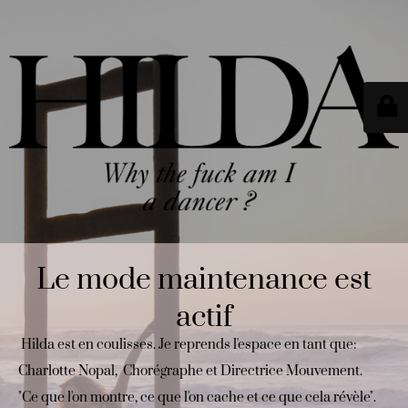
Le mode maintenance est
actif
Hilda est en coulisses. Je reprends l'espace en tant que:
Charlotte Nopal, Chorégraphe et Directrice Mouvement.
"Ce que l'on montre, ce que l'on cache et ce que cela révèle".