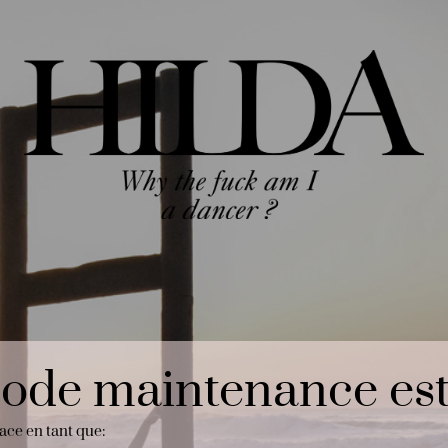
ode maintenance est 
pace en tant que: