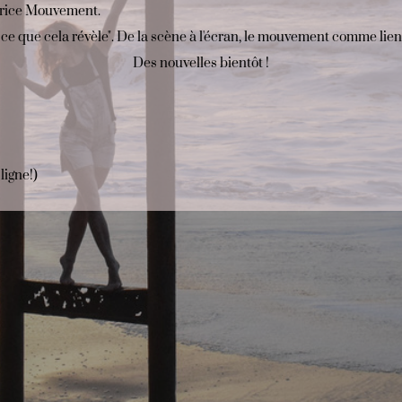
trice Mouvement.
t ce que cela révèle". De la scène à l'écran, le mouvement comme lien
Des nouvelles bientôt !
ligne!)