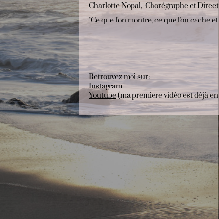
Charlotte Nopal, Chorégraphe et Direc
"Ce que l'on montre, ce que l'on cache e
Retrouvez moi sur:
Instagram
Youtube
(ma première vidéo est déjà en 