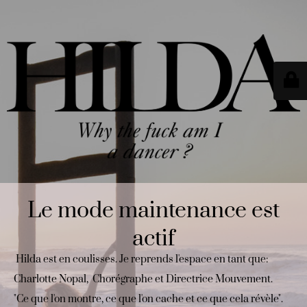
Le mode maintenance est
actif
Hilda est en coulisses. Je reprends l'espace en tant que:
Charlotte Nopal, Chorégraphe et Directrice Mouvement.
"Ce que l'on montre, ce que l'on cache et ce que cela révèle".