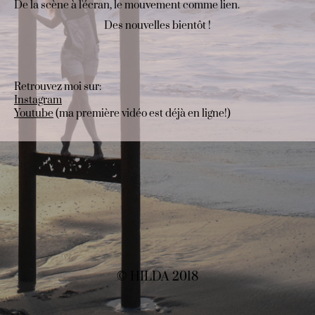
De la scène à l'écran, le mouvement comme lien.
Des nouvelles bientôt !
Retrouvez moi sur:
Instagram
Youtube
(ma première vidéo est déjà en ligne!)
© HILDA 2018