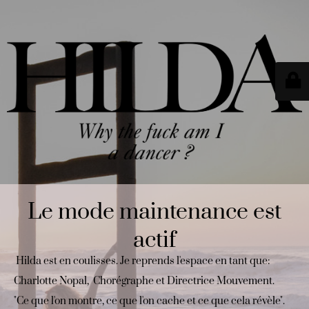
Le mode maintenance est
actif
Hilda est en coulisses. Je reprends l'espace en tant que:
Charlotte Nopal, Chorégraphe et Directrice Mouvement.
"Ce que l'on montre, ce que l'on cache et ce que cela révèle".