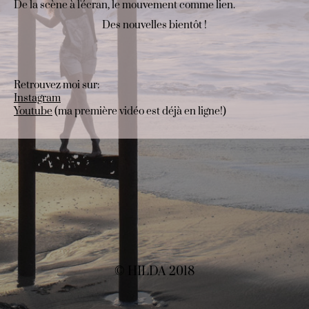
De la scène à l'écran, le mouvement comme lien.
Des nouvelles bientôt !
Retrouvez moi sur:
Instagram
Youtube
(ma première vidéo est déjà en ligne!)
© HILDA 2018