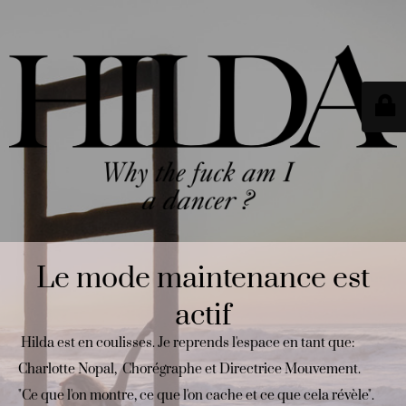
Le mode maintenance est
actif
Hilda est en coulisses. Je reprends l'espace en tant que:
Charlotte Nopal, Chorégraphe et Directrice Mouvement.
"Ce que l'on montre, ce que l'on cache et ce que cela révèle".