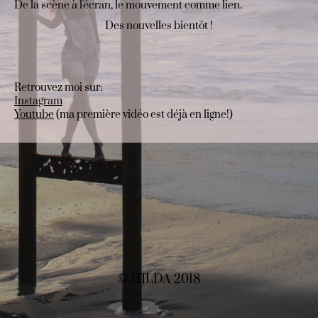
De la scène à l'écran, le mouvement comme lien.
Des nouvelles bientôt !
Retrouvez moi sur:
Instagram
Youtube
(ma première vidéo est déjà en ligne!)
© HILDA 2018